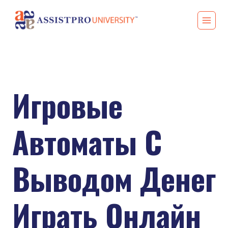
Skip
to
content
Игровые
Автоматы С
Выводом Денег
Играть Онлайн