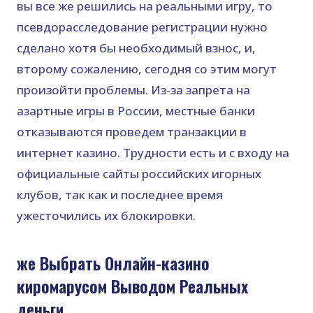
вы все же решились на реальными игру, то
псевдорасследование регистрации нужно
сделано хотя бы необходимый взнос, и,
второму сожалению, сегодня со этим могут
произойти проблемы. Из-за запрета на
азартные игры в России, местные банки
отказываются проведем транзакции в
интернет казино. Трудности есть и с входу на
официальные сайты российских игорных
клубов, так как и последнее время
ужесточились их блокировки.
же Выбрать Онлайн-казино
киромарусом Выводом Реальных
деньги