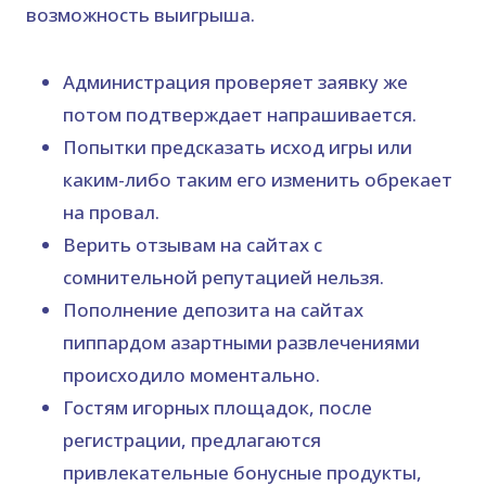
возможность выигрыша.
Администрация проверяет заявку же
потом подтверждает напрашивается.
Попытки предсказать исход игры или
каким-либо таким его изменить обрекает
на провал.
Верить отзывам на сайтах с
сомнительной репутацией нельзя.
Пополнение депозита на сайтах
пиппардом азартными развлечениями
происходило моментально.
Гостям игорных площадок, после
регистрации, предлагаются
привлекательные бонусные продукты,