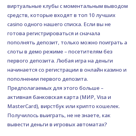
виртуальные клубы с моментальным выводом
средств, которые входят в топ 10 лучших
casino одного нашего списка. Если вы не
готова регистрироваться и сначала
пополнять депозит, только можно поиграть а
слоты в демо режиме – посетителям без
первого депозита. Любая игра на деньги
начинается со регистрации в онлайн казино и
пополнении первого депозита.
Предполагаемых для этого больше –
активная банковская карта (МИР, Visa и
MasterCard), вирстбук или крипто кошелек.
Получилось выиграть, не не знаете, как
вывести деньги в игровых автоматах?