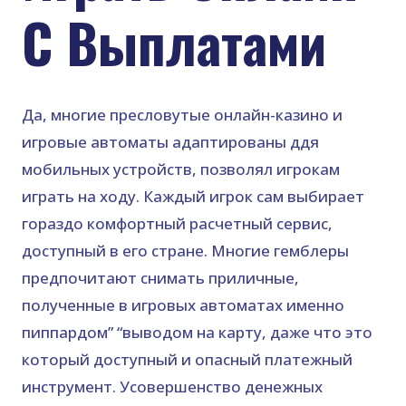
С Выплатами
Да, многие пресловутые онлайн-казино и
игровые автоматы адаптированы ддя
мобильных устройств, позволял игрокам
играть на ходу. Каждый игрок сам выбирает
гораздо комфортный расчетный сервис,
доступный в его стране. Многие гемблеры
предпочитают снимать приличные,
полученные в игровых автоматах именно
пиппардом” “выводом на карту, даже что это
который доступный и опасный платежный
инструмент. Усовершенство денежных