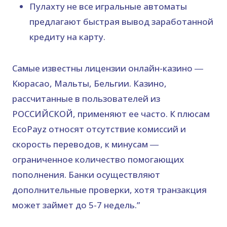
Пулахту не все игральные автоматы
предлагают быстрая вывод заработанной
кредиту на карту.
Самые известны лицензии онлайн-казино ―
Кюрасао, Мальты, Бельгии. Казино,
рассчитанные в пользователей из
РОССИЙСКОЙ, применяют ее часто. К плюсам
EcoPayz относят отсутствие комиссий и
скорость переводов, к минусам ―
ограниченное количество помогающих
пополнения. Банки осуществляют
дополнительные проверки, хотя транзакция
может займет до 5-7 недель.”