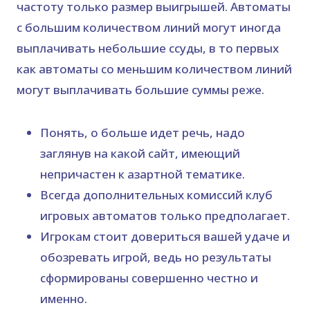
частоту только размер выигрышей. Автоматы
с большим количеством линий могут иногда
выплачивать небольшие ссуды, в то первых
как автоматы со меньшим количеством линий
могут выплачивать большие суммы реже.
Понять, о больше идет речь, надо
заглянув на какой сайт, имеющий
непричастен к азартной тематике.
Всегда дополнительных комиссий клуб
игровых автоматов только предполагает.
Игрокам стоит довериться вашей удаче и
обозревать игрой, ведь но результаты
сформированы совершенно честно и
именно.