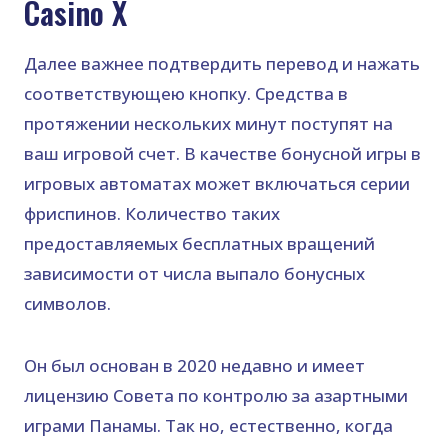
Casino X
Далее важнее подтвердить перевод и нажать
соответствующею кнопку. Средства в
протяжении нескольких минут поступят на
ваш игровой счет. В качестве бонусной игры в
игровых автоматах может включаться серии
фриспинов. Количество таких
предоставляемых бесплатных вращений
зависимости от числа выпало бонусных
символов.
Он был основан в 2020 недавно и имеет
лицензию Совета по контролю за азартными
играми Панамы. Так но, естественно, когда