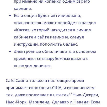
при именно ни копейки одним своего
кармана.
Если опция будет активирована,
пользователь может перейдет в раздел
«Касса», который находится в личном
кабинете а сайте казино и, следуя
инструкции, пополнить баланс.
Электронные обналичивать в основном
применяются в зарубежных казино с
выводом денежек.
Cafe Casino только в настоящее время
принимает игроков из США, и исключением
тех, даже проживает в штатах” “Нью-Джерси,
Нью-Йорк, Мэриленд, Делавэр и Невада. Если